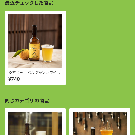
最近チェックした商品
ゆずビー - ベルジャンホワイト
- YUZU BEER based on Bel
¥748
gian White
同じカテゴリの商品