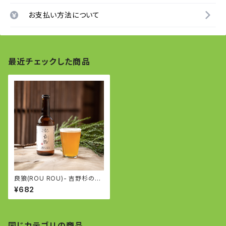
お支払い方法について
最近チェックした商品
良狼(ROU ROU)- 吉野杉のペ
ールエール - English Pale Al
¥682
e
同じカテゴリの商品