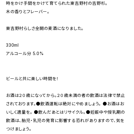
時をかけ手間をかけて育てられた東吉野村の吉野杉。
木の香りとフレーバー。
東吉野村らしさ全開の麦酒になりました。
330ml
アルコール分 5.0%
ビールと共に楽しい時間を！
お酒は２０歳になってから。２０歳未満の者の飲酒は法律で禁止
されております。●飲酒運転は絶対にやめましょう。 ●お酒はお
いしく適量を。 ●飲んだあとはリサイクル。●妊娠中や授乳期の
飲酒は、胎児・乳児の発育に影響する恐れがありますので、気を
つけましょう。