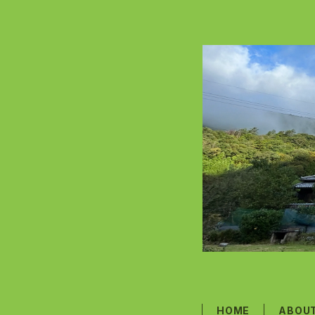
HOME
ABOU