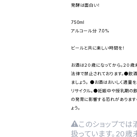
発酵は面白い！
750ml
アルコール分 7.0%
ビールと共に楽しい時間を！
お酒は２０歳になってから。２０
法律で禁止されております。●飲
ましょう。 ●お酒はおいしく適量を
リサイクル。●妊娠中や授乳期の飲
の発育に影響する恐れがあります
ょう。
このショップでは
扱っています。20歳