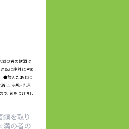
歳未満の者の飲酒は
酒運転は絶対にやめ
。 ●飲んだあとは
酒は、胎児・乳児
ので、気をつけまし
酒類を取り
未満の者の